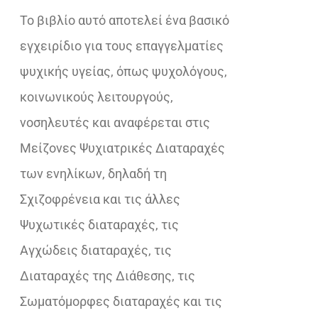
Το βιβλίο αυτό αποτελεί ένα βασικό
€18,02.
εγχειρίδιο για τους επαγγελματίες
ψυχικής υγείας, όπως ψυχολόγους,
κοινωνικούς λειτουργούς,
νοσηλευτές και αναφέρεται στις
Μείζονες Ψυχιατρικές Διαταραχές
των ενηλίκων, δηλαδή τη
Σχιζοφρένεια και τις άλλες
Ψυχωτικές διαταραχές, τις
Αγχώδεις διαταραχές, τις
Διαταραχές της Διάθεσης, τις
Σωματόμορφες διαταραχές και τις