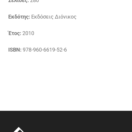
Σελίδες:
280
Εκδότης:
Εκδόσεις Διόνικος
Έτος:
2010
ISBN:
978-960-6619-52-6