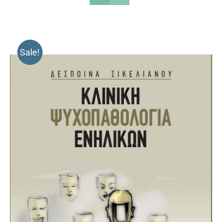
Sale!