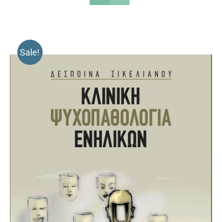
Sale!