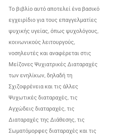
Το βιβλίο αυτό αποτελεί ένα βασικό
€18,02.
εγχειρίδιο για τους επαγγελματίες
ψυχικής υγείας, όπως ψυχολόγους,
κοινωνικούς λειτουργούς,
νοσηλευτές και αναφέρεται στις
Μείζονες Ψυχιατρικές Διαταραχές
των ενηλίκων, δηλαδή τη
Σχιζοφρένεια και τις άλλες
Ψυχωτικές διαταραχές, τις
Αγχώδεις διαταραχές, τις
Διαταραχές της Διάθεσης, τις
Σωματόμορφες διαταραχές και τις