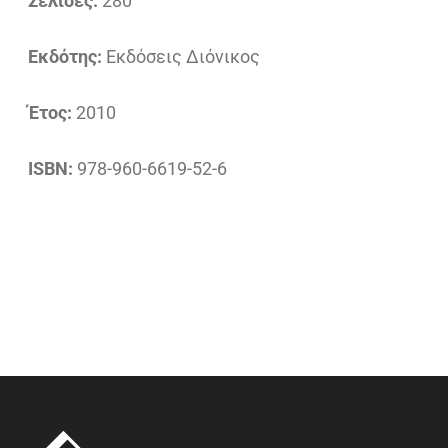
Σελίδες:
280
Εκδότης:
Εκδόσεις Διόνικος
Έτος:
2010
ISBN:
978-960-6619-52-6