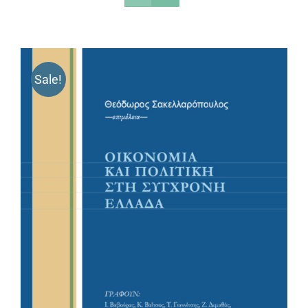
Sale!