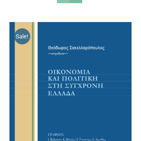
Sale!