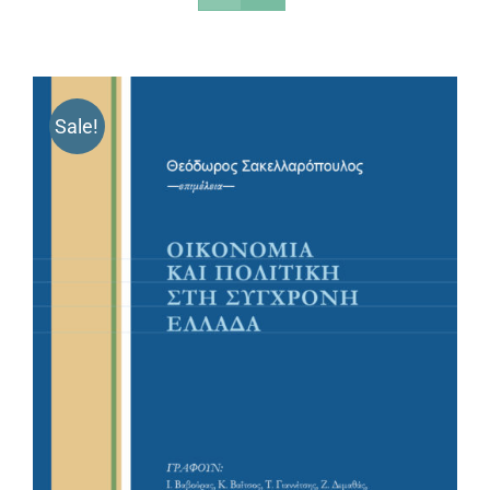
Sale!