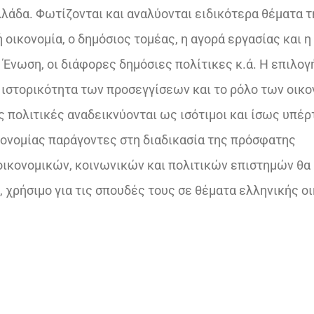
λλάδα. Φωτίζονται και αναλύονται ειδικότερα θέματα τ
 οικονομία, ο δημόσιος τομέας, η αγορά εργασίας και η
 Ένωση, οι διάφορες δημόσιες πολίτικες κ.ά. Η επιλογ
ν ιστορικότητα των προσεγγίσεων και το ρόλο των οικ
ές πολιτικές αναδεικνύονται ως ισότιμοι και ίσως υπέρ
ικονομίας παράγοντες στη διαδικασία της πρόσφατης
οικονομικών, κοινωνικών και πολιτικών επιστημών θα
 χρήσιμο για τις σπουδές τους σε θέματα ελληνικής ο