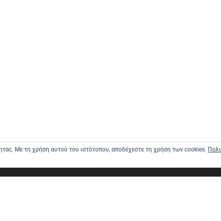
τητας. Με τη χρήση αυτού του ιστότοπου, αποδέχεστε τη χρήση των cookies.
Πολι
ΑΡΧΙΚΗ
ΑΠΟΣΤΟΛΕ