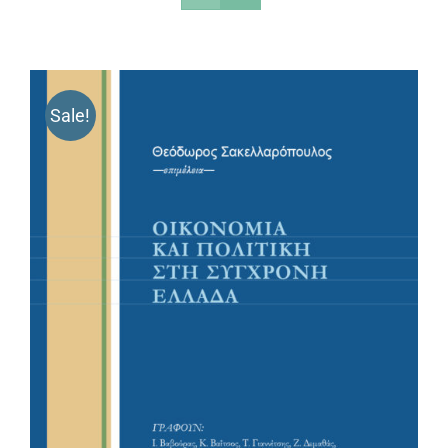
Sale!