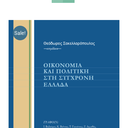
Sale!