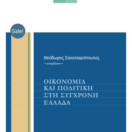
Sale!