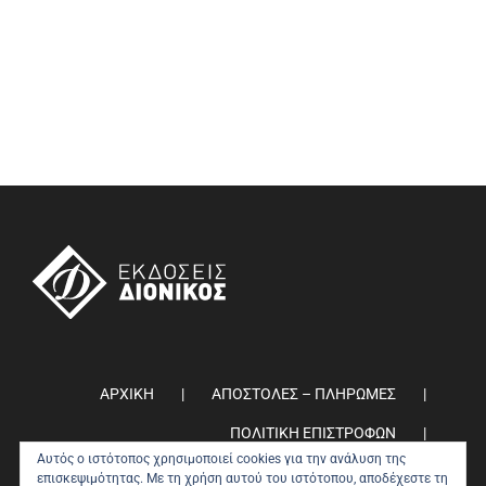
ΑΡΧΙΚΗ
ΑΠΟΣΤΟΛΕΣ – ΠΛΗΡΩΜΕΣ
ΠΟΛΙΤΙΚΗ ΕΠΙΣΤΡΟΦΩΝ
Αυτός ο ιστότοπος χρησιμοποιεί cookies για την ανάλυση της
ΠΟΛΙΤΙΚΗ ΑΠΟΡΡΗΤΟΥ
0
επισκεψιμότητας. Με τη χρήση αυτού του ιστότοπου, αποδέχεστε τη