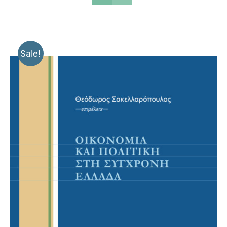
Sale!