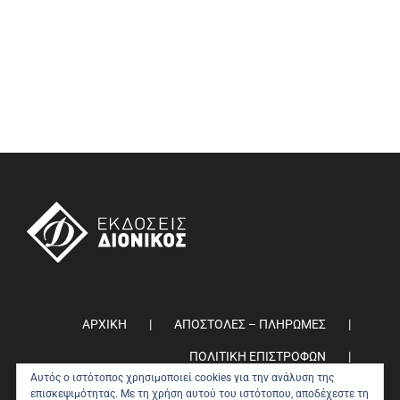
ΑΡΧΙΚΗ
ΑΠΟΣΤΟΛΕΣ – ΠΛΗΡΩΜΕΣ
ΠΟΛΙΤΙΚΗ ΕΠΙΣΤΡΟΦΩΝ
Αυτός ο ιστότοπος χρησιμοποιεί cookies για την ανάλυση της
ΠΟΛΙΤΙΚΗ ΑΠΟΡΡΗΤΟΥ
0
επισκεψιμότητας. Με τη χρήση αυτού του ιστότοπου, αποδέχεστε τη