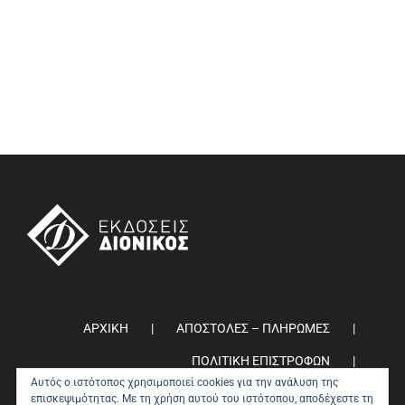
ΑΡΧΙΚΗ
ΑΠΟΣΤΟΛΕΣ – ΠΛΗΡΩΜΕΣ
ΠΟΛΙΤΙΚΗ ΕΠΙΣΤΡΟΦΩΝ
Αυτός ο ιστότοπος χρησιμοποιεί cookies για την ανάλυση της
ΠΟΛΙΤΙΚΗ ΑΠΟΡΡΗΤΟΥ
0
επισκεψιμότητας. Με τη χρήση αυτού του ιστότοπου, αποδέχεστε τη