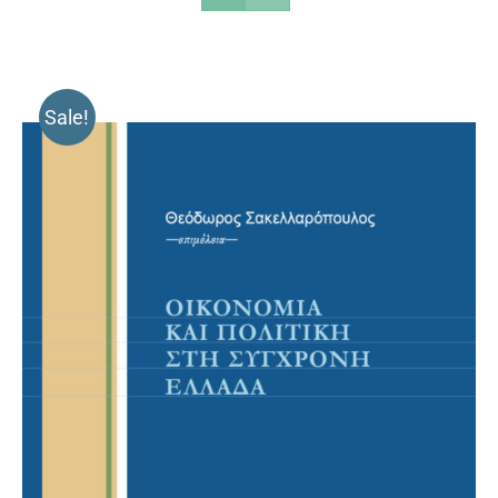
Sale!