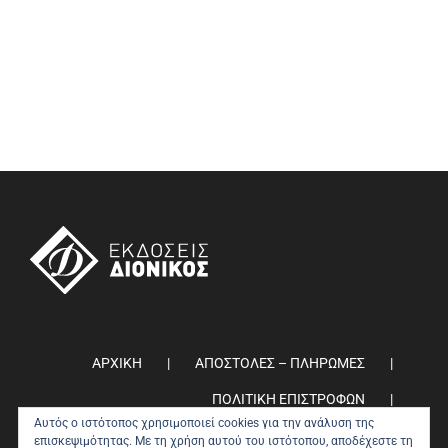
ΑΡΧΙΚΗ
ΑΠΟΣΤΟΛΕΣ – ΠΛΗΡΩΜΕΣ
ΠΟΛΙΤΙΚΗ ΕΠΙΣΤΡΟΦΩΝ
Αυτός ο ιστότοπος χρησιμοποιεί cookies για την ανάλυση της
ΠΟΛΙΤΙΚΗ ΑΠΟΡΡΗΤΟΥ
0
επισκεψιμότητας. Με τη χρήση αυτού του ιστότοπου, αποδέχεστε τη