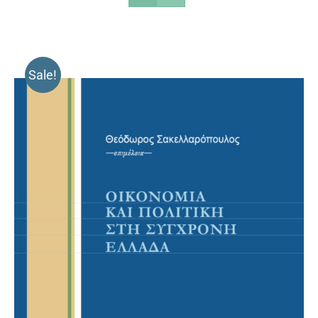
Sale!