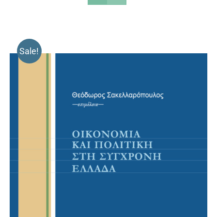
Sale!