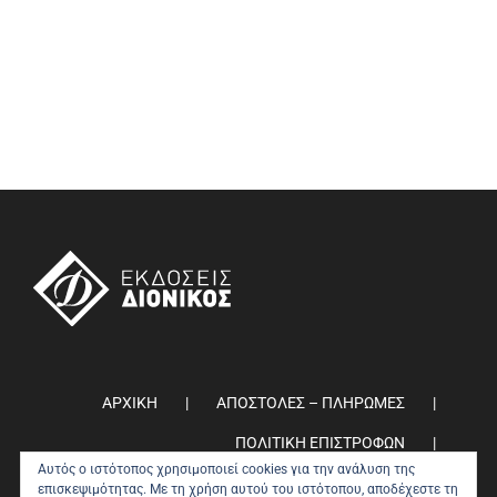
ΑΡΧΙΚΗ
ΑΠΟΣΤΟΛΕΣ – ΠΛΗΡΩΜΕΣ
ΠΟΛΙΤΙΚΗ ΕΠΙΣΤΡΟΦΩΝ
Αυτός ο ιστότοπος χρησιμοποιεί cookies για την ανάλυση της
ΠΟΛΙΤΙΚΗ ΑΠΟΡΡΗΤΟΥ
0
επισκεψιμότητας. Με τη χρήση αυτού του ιστότοπου, αποδέχεστε τη