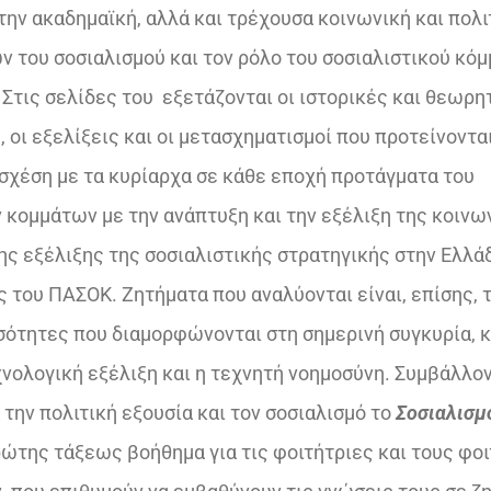
€25,00.
την ακαδημαϊκή, αλλά και τρέχουσα κοινωνική και πολι
ν του σοσιαλισμού και τον ρόλο του σοσιαλιστικού κό
 Στις σελίδες του εξετάζονται οι ιστορικές και θεωρη
 οι εξελίξεις και οι μετασχηματισμοί που προτείνοντα
σχέση με τα κυρίαρχα σε κάθε εποχή προτάγματα του
 κομμάτων με την ανάπτυξη και την εξέλιξη της κοινω
ης εξέλιξης της σοσιαλιστικής στρατηγικής στην Ελλ
 του ΠΑΣΟΚ. Ζητήματα που αναλύονται είναι, επίσης, 
νισότητες που διαμορφώνονται στη σημερινή συγκυρία,
χνολογική εξέλιξη και η τεχνητή νοημοσύνη. Συμβάλλον
την πολιτική εξουσία και τον σοσιαλισμό το
Σοσιαλισμ
ώτης τάξεως βοήθημα για τις φοιτήτριες και τους φο