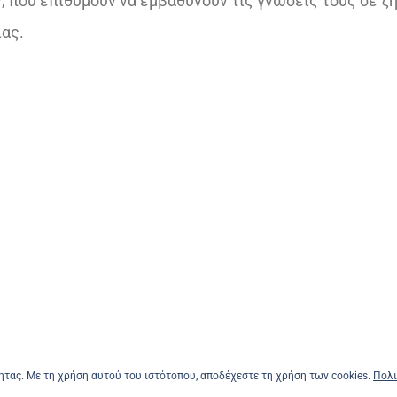
 που επιθυμούν να εμβαθύνουν τις γνώσεις τους σε ζ
ίας.
τητας. Με τη χρήση αυτού του ιστότοπου, αποδέχεστε τη χρήση των cookies.
Πολι