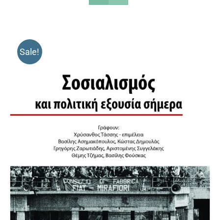
Sale!