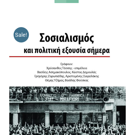
Sale!