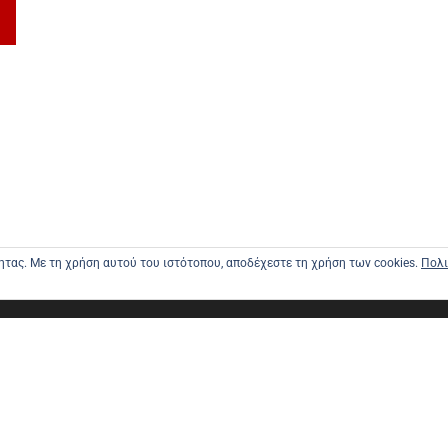
τητας. Με τη χρήση αυτού του ιστότοπου, αποδέχεστε τη χρήση των cookies.
Πολι
ΑΡΧΙΚΗ
ΑΠΟΣΤΟΛΕ