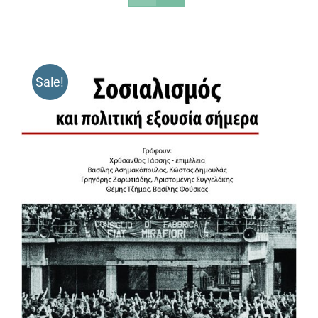
Sale!