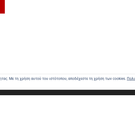
τητας. Με τη χρήση αυτού του ιστότοπου, αποδέχεστε τη χρήση των cookies.
Πολι
ΑΡΧΙΚΗ
ΑΠΟΣΤΟΛΕ