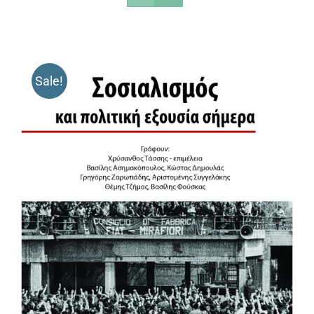
Sale!