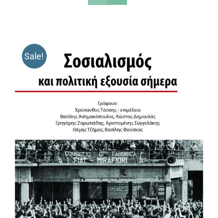
Sale!