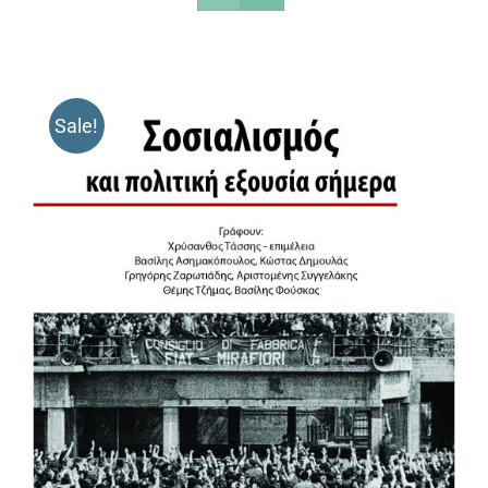
Sale!