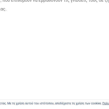
 που επιθυμούν να εμβαθύνουν τις γνώσεις τους σε ζ
ίας.
τητας. Με τη χρήση αυτού του ιστότοπου, αποδέχεστε τη χρήση των cookies.
Πολι