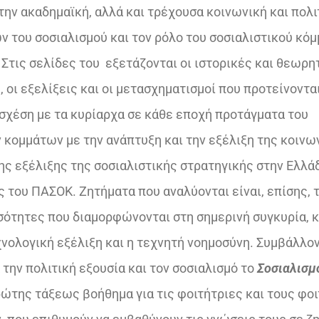
€25,00.
την ακαδημαϊκή, αλλά και τρέχουσα κοινωνική και πολι
ν του σοσιαλισμού και τον ρόλο του σοσιαλιστικού κό
 Στις σελίδες του εξετάζονται οι ιστορικές και θεωρη
 οι εξελίξεις και οι μετασχηματισμοί που προτείνοντα
σχέση με τα κυρίαρχα σε κάθε εποχή προτάγματα του
 κομμάτων με την ανάπτυξη και την εξέλιξη της κοινω
ης εξέλιξης της σοσιαλιστικής στρατηγικής στην Ελλ
 του ΠΑΣΟΚ. Ζητήματα που αναλύονται είναι, επίσης, 
νισότητες που διαμορφώνονται στη σημερινή συγκυρία,
χνολογική εξέλιξη και η τεχνητή νοημοσύνη. Συμβάλλον
την πολιτική εξουσία και τον σοσιαλισμό το
Σοσιαλισμ
ώτης τάξεως βοήθημα για τις φοιτήτριες και τους φο