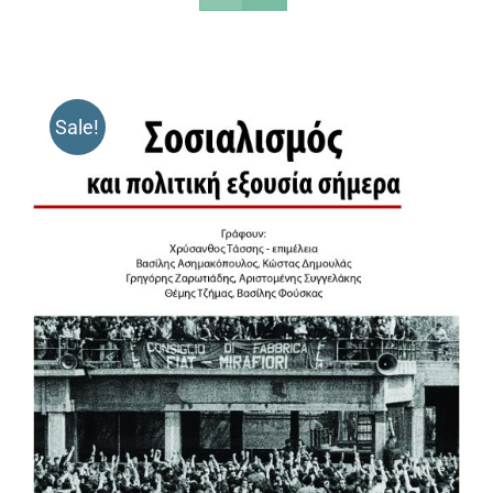
Sale!