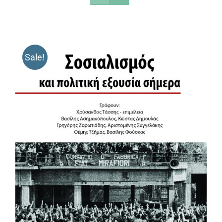
Sale!