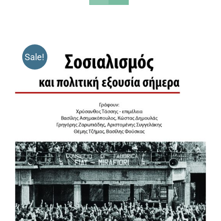
Sale!