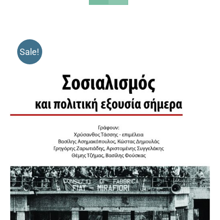
Sale!