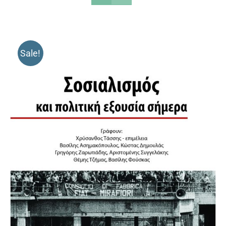
Sale!