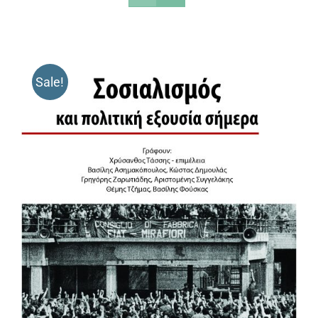
Sale!