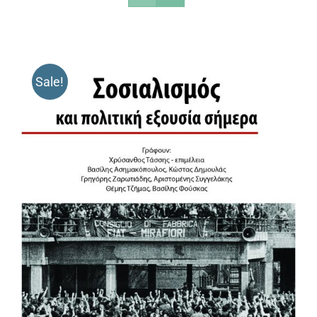
Sale!