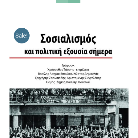
Sale!