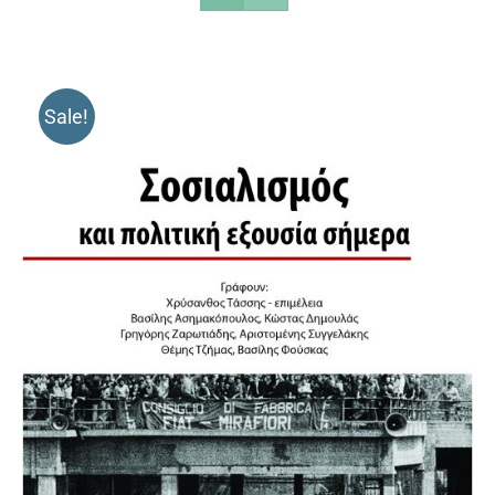
Sale!