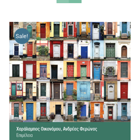
Sale!