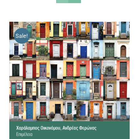
Sale!