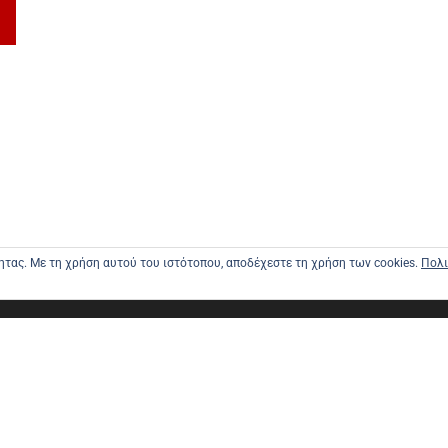
τητας. Με τη χρήση αυτού του ιστότοπου, αποδέχεστε τη χρήση των cookies.
Πολι
ΑΡΧΙΚΗ
ΑΠΟΣΤΟΛΕ