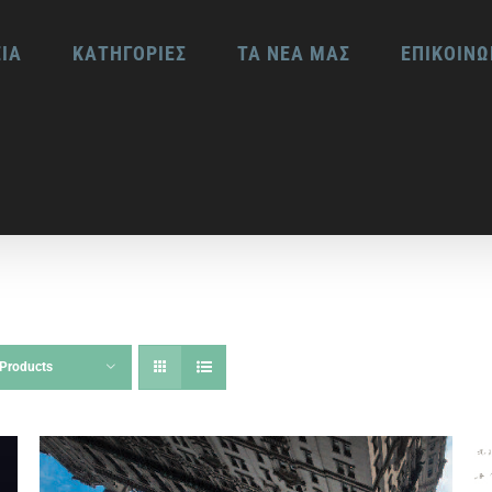
ΕΙΑ
ΚΑΤΗΓΟΡΙΕΣ
ΤΑ ΝΕΑ ΜΑΣ
ΕΠΙΚΟΙΝΩ
Products