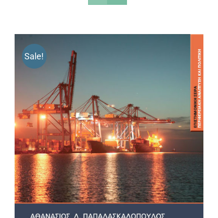
Sale!