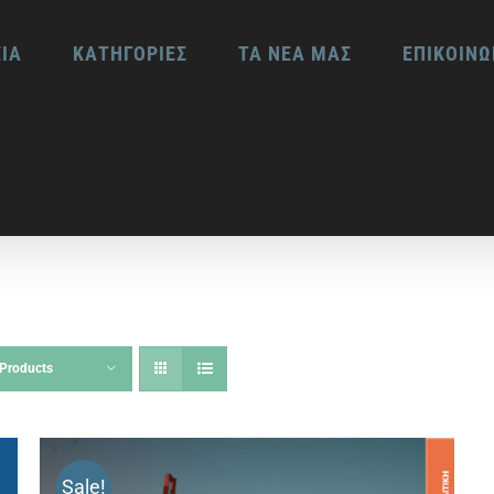
ΕΙΑ
ΚΑΤΗΓΟΡΙΕΣ
ΤΑ ΝΕΑ ΜΑΣ
ΕΠΙΚΟΙΝΩ
Products
Sale!