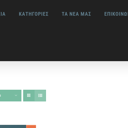
ΕΙΑ
ΚΑΤΗΓΟΡΙΕΣ
ΤΑ ΝΕΑ ΜΑΣ
ΕΠΙΚΟΙΝΩ
s