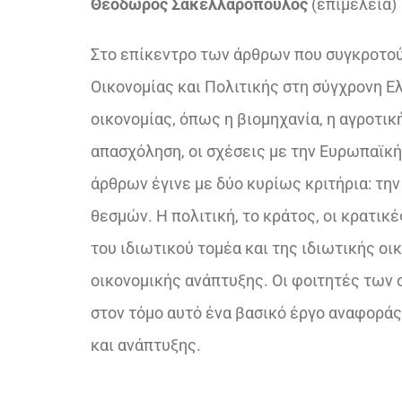
Θεόδωρος Σακελλαρόπουλος
(επιµέλεια)
Στο επίκεντρο των άρθρων που συγκροτού
Οικονομίας και Πολιτικής στη σύγχρονη Ε
οικονομίας, όπως η βιομηχανία, η αγροτική
απασχόληση, οι σχέσεις με την Ευρωπαϊκή
άρθρων έγινε με δύο κυρίως κριτήρια: τη
θεσμών. Η πολιτική, το κράτος, οι κρατικ
του ιδιωτικού τομέα και της ιδιωτικής ο
οικονομικής ανάπτυξης. Οι φοιτητές των 
στον τόμο αυτό ένα βασικό έργο αναφοράς,
και ανάπτυξης.