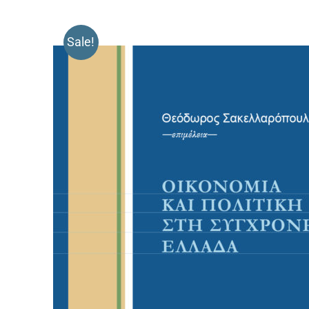
Sale!