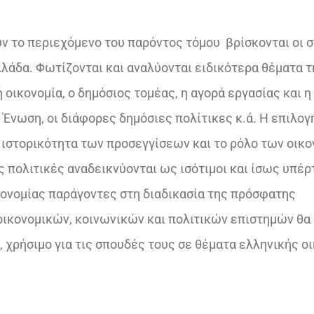
€46,64.
είναι:
ν το περιεχόμενο του παρόντος τόμου
βρίσκονται οι 
€28,62.
λλάδα. Φωτίζονται και αναλύονται ειδικότερα θέματα τ
 οικονομία, ο δημόσιος τομέας, η αγορά εργασίας και η
 Ένωση, οι διάφορες δημόσιες πολίτικες κ.ά. Η επιλογ
ν ιστορικότητα των προσεγγίσεων και το ρόλο των οικ
ές πολιτικές αναδεικνύονται ως ισότιμοι και ίσως υπέρ
ικονομίας παράγοντες στη διαδικασία της πρόσφατης
οικονομικών, κοινωνικών και πολιτικών επιστημών θα
 χρήσιμο για τις σπουδές τους σε θέματα ελληνικής ο