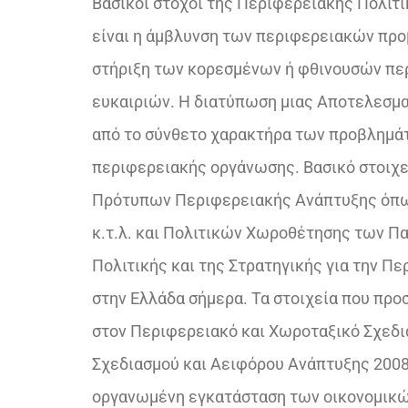
Βασικοί στόχοι της Περιφερειακής Πολιτι
είναι η άμβλυνση των περιφερειακών προ
στήριξη των κορεσμένων ή φθινουσών πε
ευκαιριών. Η διατύπωση μιας Αποτελεσμ
από το σύνθετο χαρακτήρα των προβλημάτ
περιφερειακής οργάνωσης. Βασικό στοιχε
Πρότυπων Περιφερειακής Ανάπτυξης όπω
κ.τ.λ. και Πολιτικών Χωροθέτησης των 
Πολιτικής και της Στρατηγικής για την Πε
στην Ελλάδα σήμερα. Τα στοιχεία που προσ
στον Περιφερειακό και Χωροταξικό Σχεδια
Σχεδιασμού και Αειφόρου Ανάπτυξης 2008 κ
οργανωμένη εγκατάσταση των οικονομικώ