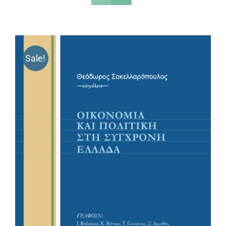
Sale!