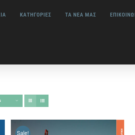
ΕΙΑ
ΚΑΤΗΓΟΡΙΕΣ
ΤΑ ΝΕΑ ΜΑΣ
ΕΠΙΚΟΙΝΩ
s
Sale!