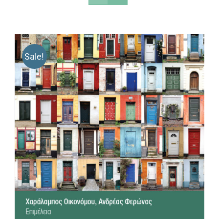
Sale!