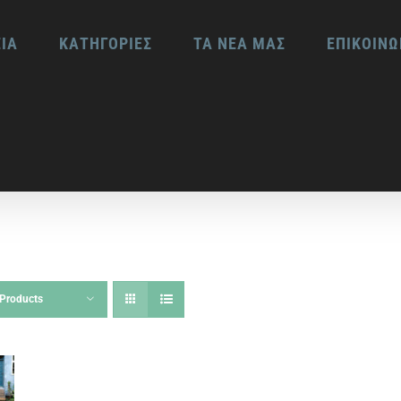
ΕΙΑ
ΚΑΤΗΓΟΡΙΕΣ
ΤΑ ΝΕΑ ΜΑΣ
ΕΠΙΚΟΙΝΩ
Products