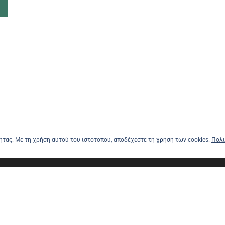
τητας. Με τη χρήση αυτού του ιστότοπου, αποδέχεστε τη χρήση των cookies.
Πολι
ΑΡΧΙΚΗ
ΑΠΟΣΤΟΛΕ