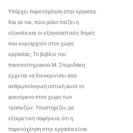
€27,56.
είναι:
Υπάρχει παρενόχληση στην εργασία;
€18,02.
Και αν ναι, ποιο ρόλο παίζει η
εξουσία και οι εξουσιαστικές δομές
που κυριαρχούν στον χώρο
εργασίας; Το βιβλίο του
πανεπιστημιακού Μ. Σπυριδάκη
έρχεται να διευκρινίσει από
ανθρωπολογική οπτική αυτό το
φαινόμενο στον χώρο των
τραπεζών. Υποστηρίζει, με
εξαιρετική σαφήνεια, ότι η
παρενόχληση στην εργασία είναι