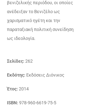
βενιζελικής περιόδου, οι οποίες
ανέδειξαν το Βενιζέλο ως
χαρισματικό ηγέτη και την
παραταξιακή πολιτική συνείδηση
ως ιδεολογία.
Σελίδες:
262
Εκδότης:
Εκδόσεις Διόνικος
Έτος:
2014
ISBN:
978-960-6619-75-5