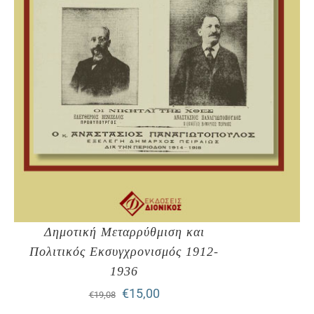
Δημοτική Μεταρρύθμιση και
Πολιτικός Εκσυγχρονισμός 1912-
1936
Original
Η
€
15,00
€
19,08