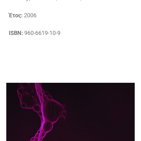
Έτος:
2006
ISBN:
960-6619-10-9