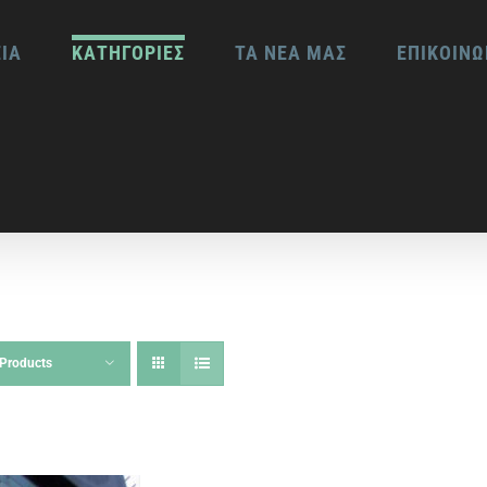
ΕΙΑ
ΚΑΤΗΓΟΡΙΕΣ
ΤΑ ΝΕΑ ΜΑΣ
ΕΠΙΚΟΙΝΩ
Products