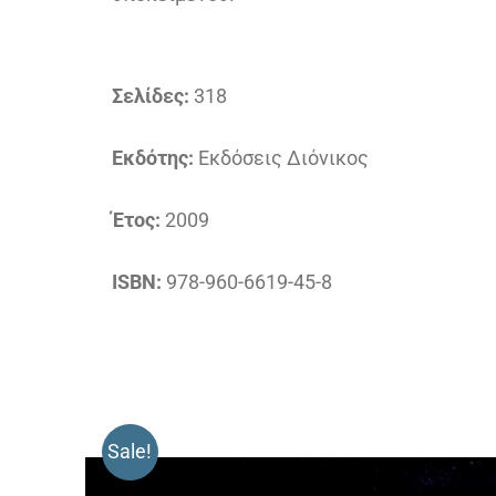
Σελίδες:
318
Εκδότης:
Εκδόσεις Διόνικος
Έτος:
2009
ISBN:
978-960-6619-45-8
Sale!