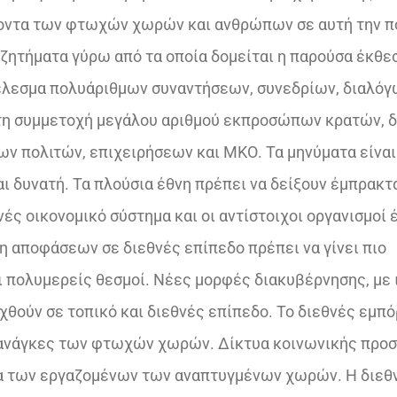
οντα των φτωχών χωρών και ανθρώπων σε αυτή την π
ζητήματα γύρω από τα οποία δομείται η παρούσα έκθεσ
τέλεσμα πολυάριθμων συναντήσεων, συνεδρίων, διαλόγ
 τη συμμετοχή μεγάλου αριθμού εκπροσώπων κρατών, 
ων πολιτών, επιχειρήσεων και ΜΚΟ. Τα μηνύματα είναι
ι δυνατή. Τα πλούσια έθνη πρέπει να δείξουν έμπρακτ
ές οικονομικό σύστημα και οι αντίστοιχοι οργανισμοί 
 αποφάσεων σε διεθνές επίπεδο πρέπει να γίνει πιο
ι πολυμερείς θεσμοί. Νέες μορφές διακυβέρνησης, με
χθούν σε τοπικό και διεθνές επίπεδο. Το διεθνές εμπό
ς ανάγκες των φτωχών χωρών. Δίκτυα κοινωνικής προσ
ία των εργαζομένων των αναπτυγμένων χωρών. Η διεθ