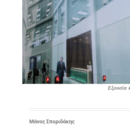
Εξουσία 
Μάνος Σπυριδάκης