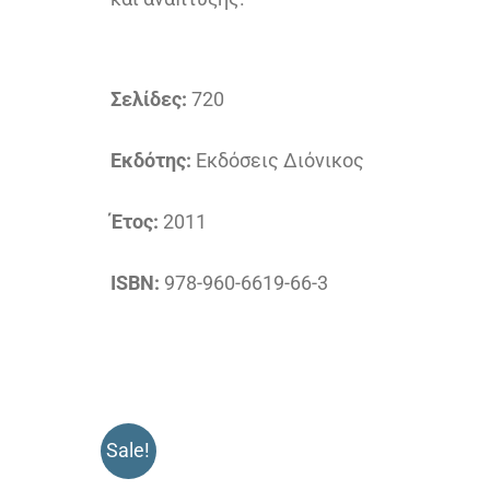
Σελίδες:
720
Εκδότης:
Εκδόσεις Διόνικος
Έτος:
2011
ISBN:
978-960-6619-66-3
Sale!