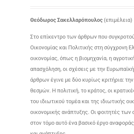
Θεόδωρος Σακελλαρόπουλος
(επιµέλεια)
Στο επίκεντρο των άρθρων που συγκροτού
Οικονομίας και Πολιτικής στη σύγχρονη Ε
οικονομίας, όπως η βιομηχανία, η αγροτική
απασχόληση, οι σχέσεις με την Ευρωπαϊκή
άρθρων έγινε με δύο κυρίως κριτήρια: τη
θεσμών. Η πολιτική, το κράτος, οι κρατικ
του ιδιωτικού τομέα και της ιδιωτικής ο
οικονομικής ανάπτυξης. Οι φοιτητές των 
στον τόμο αυτό ένα βασικό έργο αναφοράς,
και ανάπτυξης.