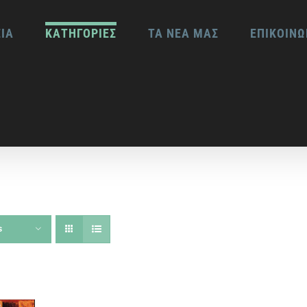
ΕΙΑ
ΚΑΤΗΓΟΡΙΕΣ
ΤΑ ΝΕΑ ΜΑΣ
ΕΠΙΚΟΙΝΩ
s