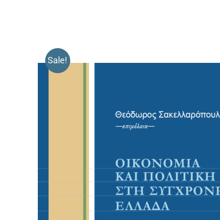
Sale!