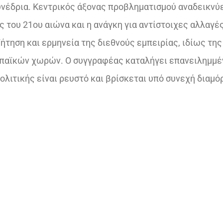
υνέδρια. Κεντρικός άξονας προβληματισμού αναδεικνύε
ς του 21ου αιώνα και η ανάγκη για αντίστοιχες αλλαγέ
ζήτηση και ερμηνεία της διεθνούς εμπειρίας, ιδίως της
παϊκών χωρών. Ο συγγραφέας καταλήγει επανειλημμέ
πολιτικής είναι ρευστό και βρίσκεται υπό συνεχή διαμ