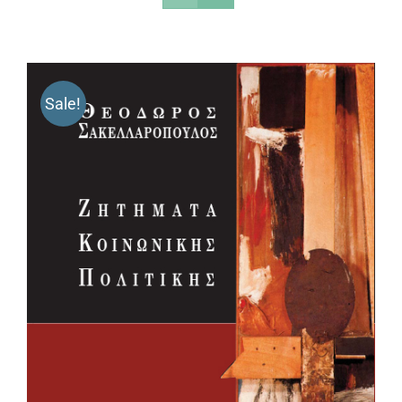
Sale!