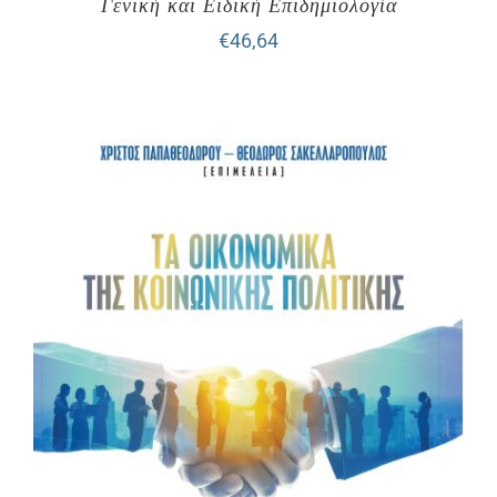
Γενική και Ειδική Επιδημιολογία
€
46,64