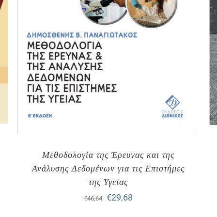
Μεθοδολογία της Έρευνας και της
Ανάλυσης Δεδομένων για τις Επιστήμες
της Υγείας
Original
Η
€
29,68
€
46,64
price
τρέχουσα