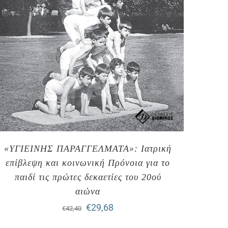
«ΥΓΙΕΙΝΗΣ ΠΑΡΑΓΓΕΛΜΑΤΑ»: Ιατρική
επίβλεψη και κοινωνική Πρόνοια για το
παιδί τις πρώτες δεκαετίες του 20ού
αιώνα
Original
Η
€
29,68
€
42,40
price
τρέχουσα