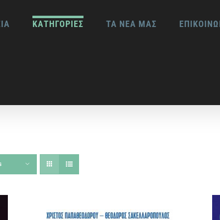
ΕΙΑ
ΚΑΤΗΓΟΡΙΕΣ
ΤΑ ΝΕΑ ΜΑΣ
ΕΠΙΚΟΙΝΩ
s