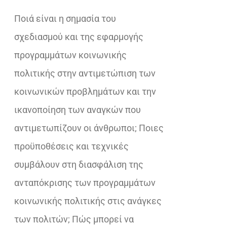
€21,20.
είναι:
Ποιά είναι η σημασία του
€17,00.
σχεδιασμού και της εφαρμογής
προγραμμάτων κοινωνικής
πολιτικής στην αντιμετώπιση των
κοινωνικών προβλημάτων και την
ικανοποίηση των αναγκών που
αντιμετωπίζουν οι άνθρωποι; Ποιες
προϋποθέσεις και τεχνικές
συμβάλουν στη διασφάλιση της
ανταπόκρισης των προγραμμάτων
κοινωνικής πολιτικής στις ανάγκες
των πολιτών; Πώς μπορεί να