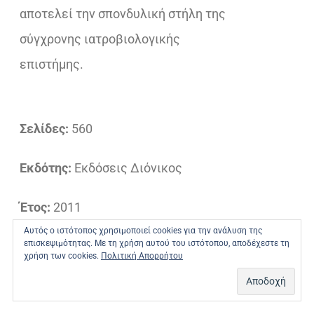
αποτελεί την σπονδυλική στήλη της
σύγχρονης ιατροβιολογικής
επιστήμης.
Σελίδες:
560
Εκδότης:
Εκδόσεις Διόνικος
Έτος:
2011
Αυτός ο ιστότοπος χρησιμοποιεί cookies για την ανάλυση της
επισκεψιμότητας. Με τη χρήση αυτού του ιστότοπου, αποδέχεστε τη
ISBN:
978-960-6619-64-9
χρήση των cookies.
Πολιτική Απορρήτου