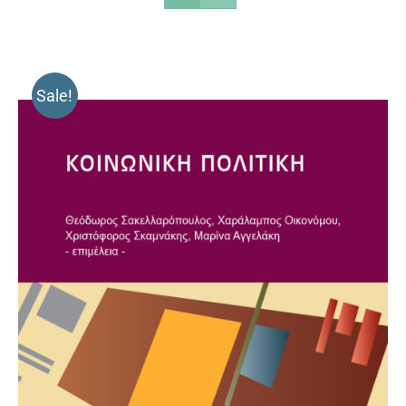
Sale!